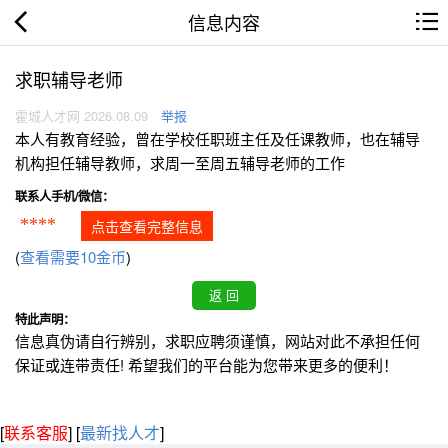
信息内容
求职辅导老师
霍城人才网 2026.08.09
举报
本人有教育经验，曾在学校任职班主任及任课教师，也在辅导
机构担任辅导教师，求周一至周五辅导老师的工作
联系人手机/微信：
****
点击查看完整信息
(
查看需要10金币
)
特此声明：
信息真伪请自行辨别，求职应聘须谨慎，网站对此不承担任何
保证或连带责任! 希望我们的平台能为您带来更多的便利！
[
联系客服
]
[
最新找人才
]