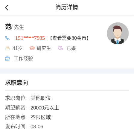
简历详情
范
/ 先生
151****7995
【查看需要80金币】
41岁
研究生
已婚
工作经验
求职意向
求职岗位:
其他职位
期望薪资:
20000元以上
所在地点:
不限区域
发布时间:
08-06