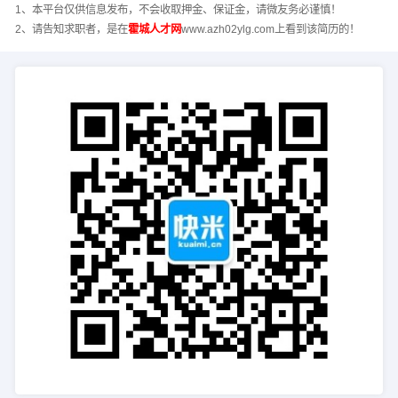
1、本平台仅供信息发布，不会收取押金、保证金，请微友务必谨慎！
2、请告知求职者，是在
霍城人才网
www.azh02ylg.com上看到该简历的！