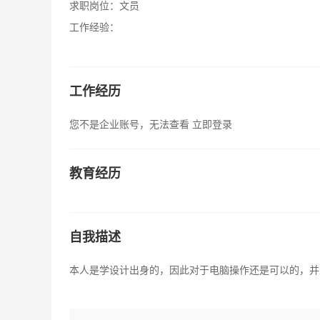
求职岗位：
文员
工作经验：
工作经历
您不是企业账号，无法查看
立即登录
教育经历
自我描述
本人是学设计出身的，因此对于电脑操作还是可以的，并