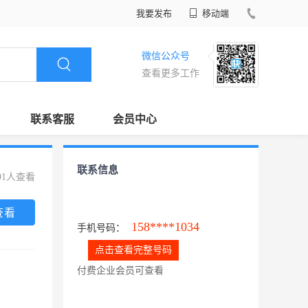
我要发布
移动端
微信公众号
查看更多工作
联系客服
会员中心
联系信息
91人查看
查看
158****1034
手机号码：
点击查看完整号码
付费企业会员可查看