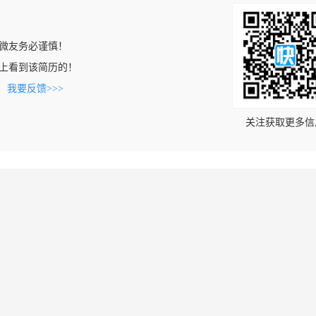
微友务必谨慎！
.com上看到该简历的！
。
我要反馈>>>
关注获取更多信